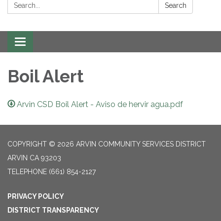
Search:
Search
Toggle navigation
Boil Alert
Arvin CSD Boil Alert - Aviso de hervir agua.pdf
COPYRIGHT © 2026 ARVIN COMMUNITY SERVICES DISTRICT
ARVIN CA 93203
TELEPHONE
(661) 854-2127
PRIVACY POLICY
DISTRICT TRANSPARENCY