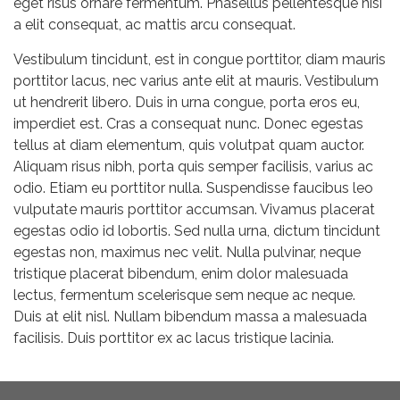
eget risus ornare fermentum. Phasellus pellentesque nisi
a elit consequat, ac mattis arcu consequat.
Vestibulum tincidunt, est in congue porttitor, diam mauris
porttitor lacus, nec varius ante elit at mauris. Vestibulum
ut hendrerit libero. Duis in urna congue, porta eros eu,
imperdiet est. Cras a consequat nunc. Donec egestas
tellus at diam elementum, quis volutpat quam auctor.
Aliquam risus nibh, porta quis semper facilisis, varius ac
odio. Etiam eu porttitor nulla. Suspendisse faucibus leo
vulputate mauris porttitor accumsan. Vivamus placerat
egestas odio id lobortis. Sed nulla urna, dictum tincidunt
egestas non, maximus nec velit. Nulla pulvinar, neque
tristique placerat bibendum, enim dolor malesuada
lectus, fermentum scelerisque sem neque ac neque.
Duis at elit nisl. Nullam bibendum massa a malesuada
facilisis. Duis porttitor ex ac lacus tristique lacinia.